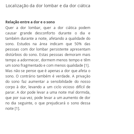
Localização da dor lombar e da dor ciática
Relação entre a dor e o sono
Quer a dor lombar, quer a dor ciática podem 
causar grande desconforto durante o dia e 
também durante a noite, afetando a qualidade do 
sono. Estudos na área indicam que 50% das 
pessoas com dor lombar persistente apresentam 
distúrbios do sono. Estas pessoas demoram mais 
tempo a adormecer, dormem menos tempo e têm 
um sono fragmentado e com menos qualidade [1]. 
Mas não se pense que é apenas a dor que afeta o 
sono. O contrário também é verdade. A privação 
do sono faz aumentar a sensibilidade do nosso 
corpo à dor, levando a um ciclo vicioso difícil de 
parar. A dor pode levar a uma noite mal dormida, 
que por sua vez, pode levar a um aumento de dor 
no dia seguinte, o que prejudicará o sono dessa 
noite [1].