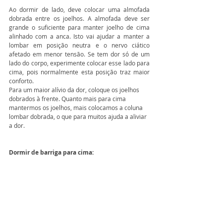
Ao dormir de lado, deve colocar uma almofada 
dobrada entre os joelhos. A almofada deve ser 
grande o suficiente para manter joelho de cima 
alinhado com a anca. Isto vai ajudar a manter a 
lombar em posição neutra e o nervo ciático 
afetado em menor tensão. Se tem dor só de um 
lado do corpo, experimente colocar esse lado para 
cima, pois normalmente esta posição traz maior 
conforto. 
Para um maior alívio da dor, coloque os joelhos 
dobrados à frente. Quanto mais para cima 
mantermos os joelhos, mais colocamos a coluna 
lombar dobrada, o que para muitos ajuda a aliviar 
a dor.
Dormir de barriga para cima: