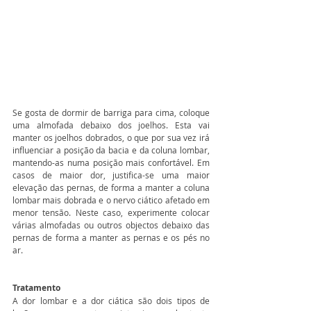
Se gosta de dormir de barriga para cima, coloque 
uma almofada debaixo dos joelhos. Esta vai 
manter os joelhos dobrados, o que por sua vez irá 
influenciar a posição da bacia e da coluna lombar, 
mantendo-as numa posição mais confortável. Em 
casos de maior dor, justifica-se uma maior 
elevação das pernas, de forma a manter a coluna 
lombar mais dobrada e o nervo ciático afetado em 
menor tensão. Neste caso, experimente colocar 
várias almofadas ou outros objectos debaixo das 
pernas de forma a manter as pernas e os pés no 
ar. 
Tratamento
A dor lombar e a dor ciática são dois tipos de 