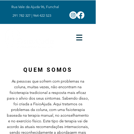
Rua Vale da Ajuda 96, Funchal
291 782 327
|
964 422 523
QUEM SOMOS
As pessoas que sofrem com problemas na
coluna, muitas vezes, não encontram na
fisioterapia tradicional a resposta mais eficaz
para o alívio dos seus sintomas. Sabendo disso,
foi criada a FisioAjuda. Aqui tratamos os
problemas da coluna, com uma fisioterapia
baseada na terapia manual, no aconselhamento
e no exercício físico. Este tipo de terapia vai de
acordo às atuais recomendações internacionais,
sendo reconhecidamente a abordagem mais