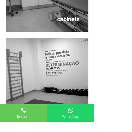
cabinets
Physiotherapy Gym
Telefone
WhatsApp