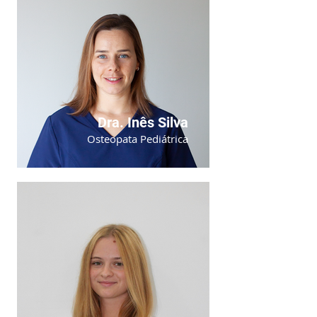
Dra. Inês Silva
Osteopata Pediátrica